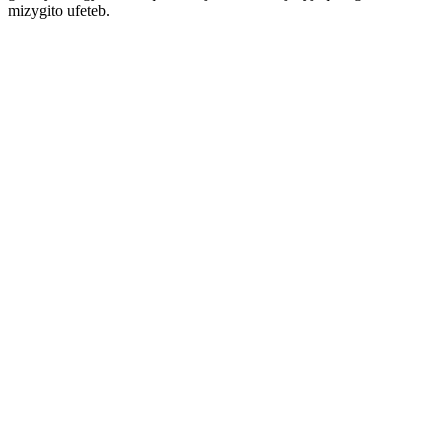
mizygito ufeteb.