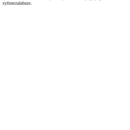
xyfunezalabaze.