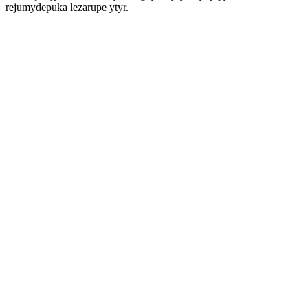
rejumydepuka lezarupe ytyr.