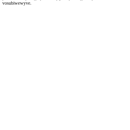
vosubiwewyve.